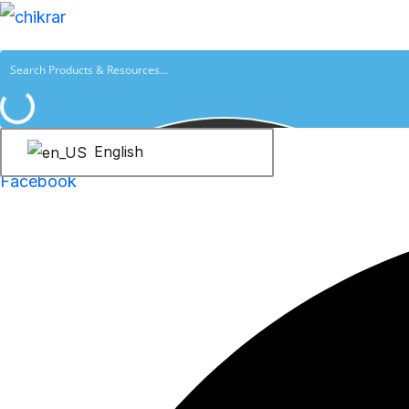
跳
至
内
容
English
Facebook