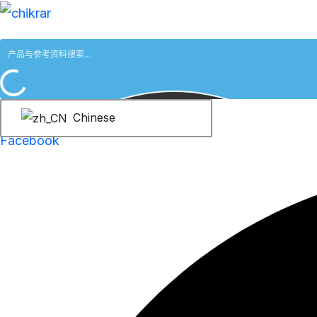
跳
至
内
容
Chinese
Facebook