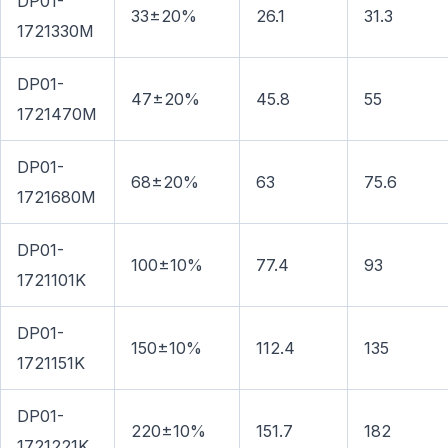
DP01-
33±20%
26.1
31.3
1721330M
DP01-
47±20%
45.8
55
1721470M
DP01-
68±20%
63
75.6
1721680M
DP01-
100±10%
77.4
93
1721101K
DP01-
150±10%
112.4
135
1721151K
DP01-
220±10%
151.7
182
1721221K