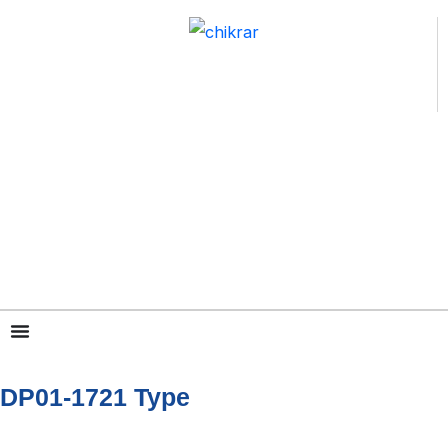
跳
至
内
容
DP01-1721 Type