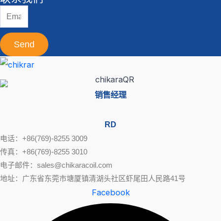
Send
销售经理
RD
电话：+86(769)-8255 3009
传真：+86(769)-8255 3010
电子邮件：sales@chikaracoil.com
地址：广东省东莞市塘厦镇清湖头社区虾尾田人民路41号
Facebook