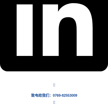
致电给我们：0769-82553009