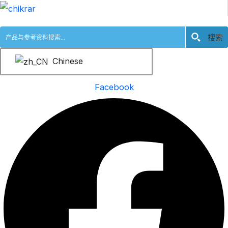
跳
至
搜索
内
容
Chinese
Facebook