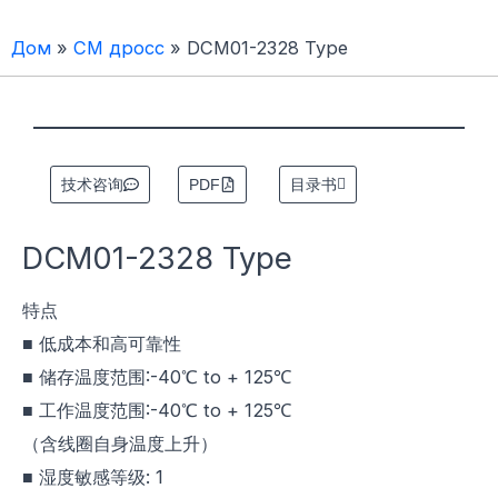
Дом
»
СМ дросс
»
DCM01-2328 Type
技术咨询
PDF
目录书
DCM01-2328 Type
特点
■ 低成本和高可靠性
■ 储存温度范围:-40℃ to + 125℃
■ 工作温度范围:-40℃ to + 125℃
（含线圈自身温度上升）
■ 湿度敏感等级: 1