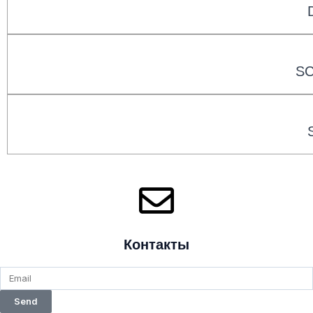
SC
Контакты
Send