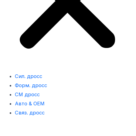
Сил. дросс
Форм. дросс
СМ дросс
Авто & OEM
Связ. дросс