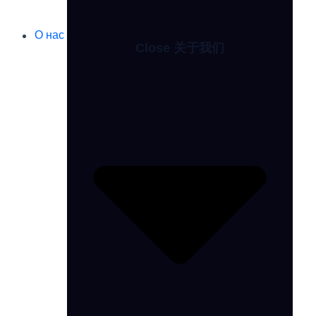
О нас
Close 关于我们