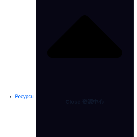
Ресурсы
Close 资源中心