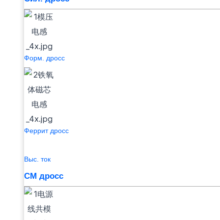
Форм. дросс
Феррит дросс
Выс. ток
СМ дросс