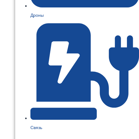
Дроны
Связь