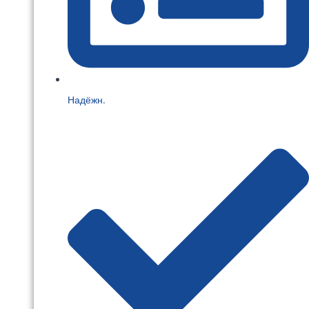
Надёжн.