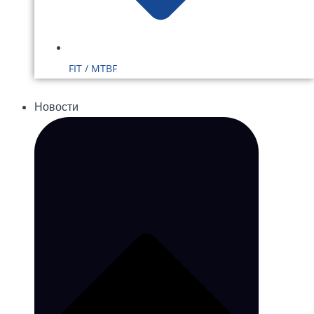
FIT / MTBF
Новости