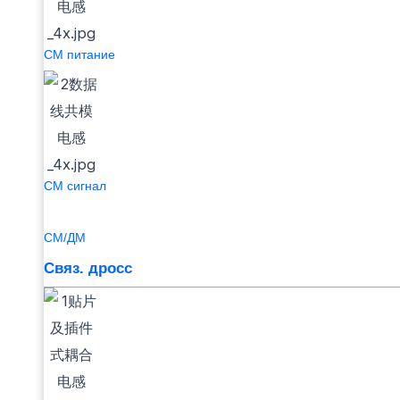
СМ питание
СМ сигнал
СМ/ДМ
Связ. дросс