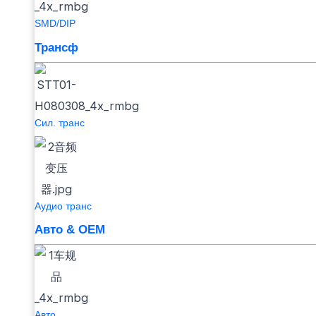
SMD/DIP
Трансф
Сил. транс
Аудио транс
Авто & OEM
Авто