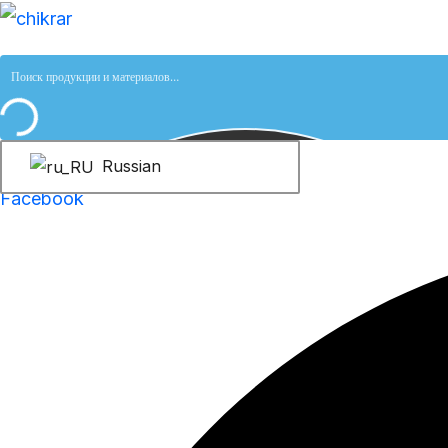
跳
至
内
容
Russian
Facebook