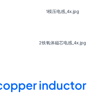
 copper inductor