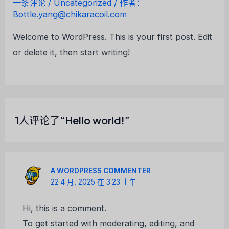
一条评论
/
Uncategorized
/ 作者：
Bottle.yang@chikaracoil.com
Welcome to WordPress. This is your first post. Edit
or delete it, then start writing!
1人评论了“Hello world!”
A WORDPRESS COMMENTER
22 4 月, 2025 在 3:23 上午
Hi, this is a comment.
To get started with moderating, editing, and