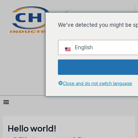
跳
至
内
We've detected you might be sp
容
English
Close and do not switch language
Hello world!