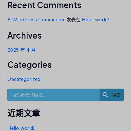
Recent Comments
A WordPress Commenter
发表在
Hello world!
Archives
2025 年 4 月
Categories
Uncategorized
搜索
近期文章
Hello world!