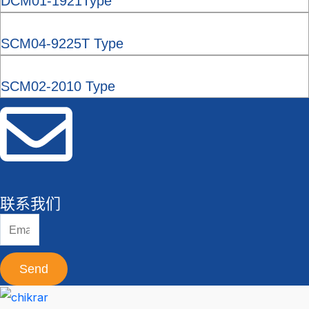
DCM01-1921Type
SCM04-9225T Type
SCM02-2010 Type
联系我们
Send