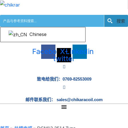
跳
至
搜索
内
容
Chinese
Facebook
X-
Linkedin
twitter
致电给我们：0769-82553009
邮件联系我们： sales@chikaracoil.com
DCM12-2514 Type