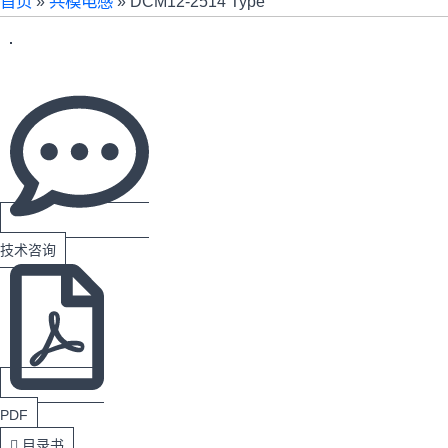
首页
»
共模电感
»
DCM12-2514 Type
技术咨询
PDF
目录书