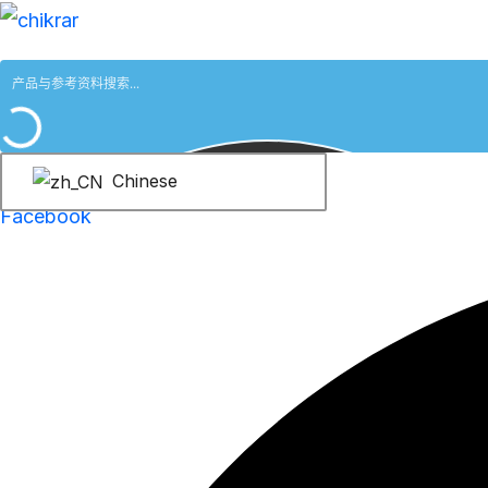
跳
至
内
容
Chinese
Facebook