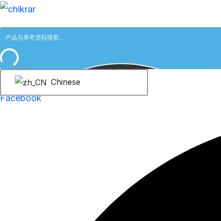
跳
至
内
容
Chinese
Facebook