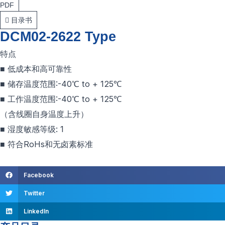
PDF
目录书
DCM02-2622 Type
特点
■ 低成本和高可靠性
■ 储存温度范围:-40℃ to + 125℃
■ 工作温度范围:-40℃ to + 125℃
（含线圈自身温度上升）
■ 湿度敏感等级: 1
■ 符合RoHs和无卤素标准
Facebook
Twitter
LinkedIn