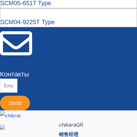
SCM05-6517 Type
SCM04-9225T Type
Контакты
Send
销售经理