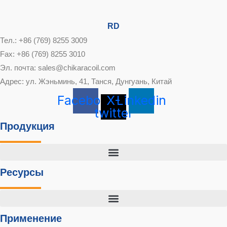
RD
Тел.: +86 (769) 8255 3009
Fax: +86 (769) 8255 3010
Эл. почта: sales@chikaracoil.com
Адрес: ул. Жэньминь, 41, Танся, Дунгуань, Китай
Facebook
X-
Linkedin
twitter
Продукция
Ресурсы
Применение